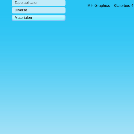
Tape aplicator
MH Graphics - Klaterbos 47
Diverse
Materialen